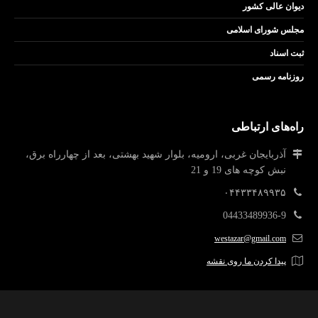
دیوان عالی کشور
مجلس شورای اسلامی
ثبت اسناد
روزنامه رسمی
راه‌های ارتباطی
آذربایجان غربی، ارومیه، بلوار شهید بهشتی، بعد از چهارراه برق،
نبش کوچه های 19 و 21
۰۴۴۳۳۴۸۹۹۳۵
04433489936-9
westazar@gmail.com
پیدا کردن ما روی نقشه