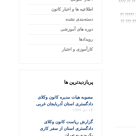
?? ????? ?
اطلاعیه ها و اخبار کانون
???? ????
دسته‌بندی نشده
??? ?????
دوره های آموزشی
رویدادها
کارآموزی و اختبار
پربازدیدترین ها
مصوبه هیات مدیره کانون وکلای
دادگستری استان آذربایجان غربی
19 دی 1399
گزارش ریاست کانون وکلای
دادگستری استان از سفر کاری
یکروزه به تهران