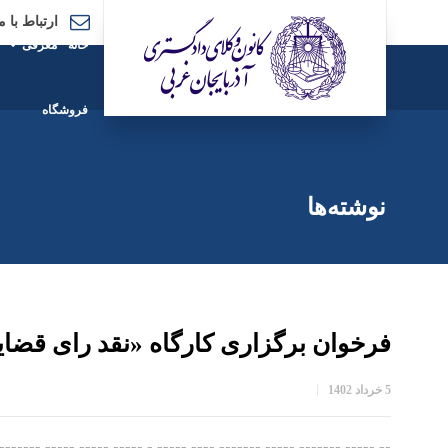
ارتباط با م
خانه
معرفی
فروشگاه
نوشته‌ها
فرخوان برگزاری کارگاه «نقد رای قضا
5 خرداد 1402