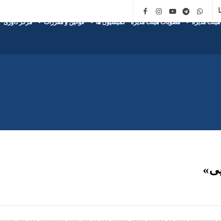
ا
هیئت مدیره
مصوبات هیئت مدیره
کمیسیون ها
قوانین و مقررات
مرکز داوری
یی»