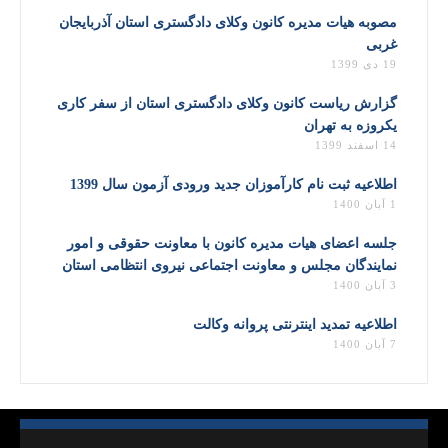
مصوبه هیات مدیره کانون وکلای دادگستری استان آذربایجان
غربی
19 دی 1399
گزارش ریاست کانون وکلای دادگستری استان از سفر کاری
یکروزه به تهران
14 اسفند 1399
اطلاعیه ثبت نام کارآموزان جدید ورودی آزمون سال 1399
1 آبان 1400
جلسه اعضای هیات مدیره کانون با معاونت حقوقی و امور
نمایندگان مجلس و معاونت اجتماعی نیروی انتظامی استان
3 آبان 1400
اطلاعیه تمدید اینترنتی پروانه وکالت
7 آبان 1400