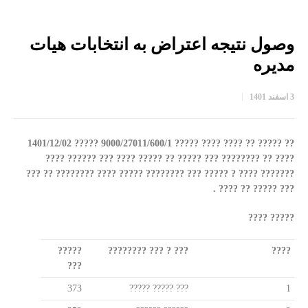
وصول نتیجه اعتراض به انتخابات هیات
مدیره
3 اسفند 1401
?? ????? ?? ???? ???? ????? 9000/27011/600/1 ????? 1401/12/02
???? ?? ???????? ??? ????? ?? ????? ???? ??? ?????? ????
??????? ???? ? ????? ??? ???????? ????? ???? ???????? ?? ???
??? ????? ?? ???? .
????? ????
?????
??? ? ??? ????????
????
???
373
??? ????? ?????
1